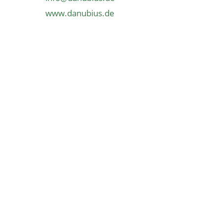
www.​danubius.​de