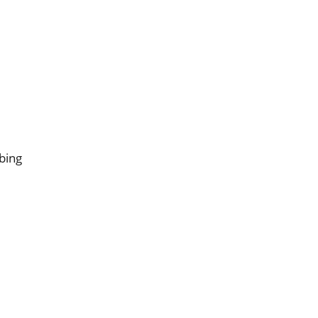
­bing