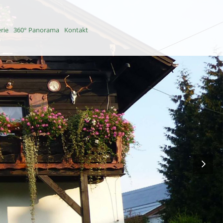
erie
360° Panorama
Kontakt